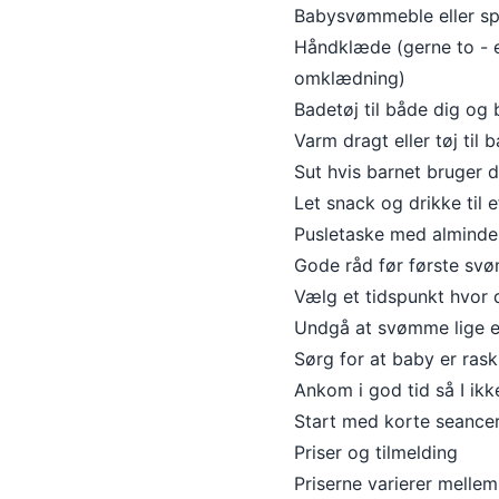
Babysvømmeble eller sp
Håndklæde (gerne to - et
omklædning)
Badetøj til både dig og
Varm dragt eller tøj til
Sut hvis barnet bruger d
Let snack og drikke til 
Pusletaske med almindel
Gode råd før første sv
Vælg et tidspunkt hvor d
Undgå at svømme lige ef
Sørg for at baby er rask
Ankom i god tid så I ikk
Start med korte seancer
Priser og tilmelding
Priserne varierer melle