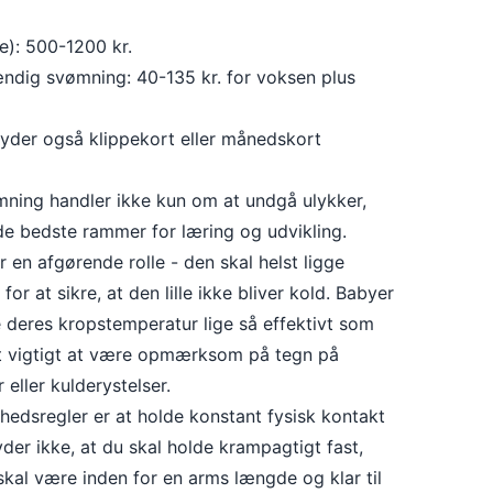
e): 500-1200 kr.
stændig svømning: 40-135 kr. for voksen plus
yder også klippekort eller månedskort
ning handler ikke kun om at undgå ulykker,
e bedste rammer for læring og udvikling.
 en afgørende rolle - den skal helst ligge
r at sikre, at den lille ikke bliver kold. Babyer
e deres kropstemperatur lige så effektivt som
et vigtigt at være opmærksom på tegn på
eller kulderystelser.
rhedsregler er at holde konstant fysisk kontakt
der ikke, at du skal holde krampagtigt fast,
skal være inden for en arms længde og klar til