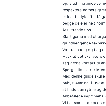
op, altid i forbindelse m
respektere barnets græn
er klar til dyk efter få
begge dele er helt norma
Afsluttende tips
Start gerne med et orga
grundlæggende teknikk
Vær tålmodig og følg d
Husk at det skal være e
Tag gerne kontakt til an
Spørg altid instruktøren
Med denne guide skulle d
babysvømning. Husk at al
at finde den rytme og de
Anbefalede svømmehall
Vi har samlet de bedste 