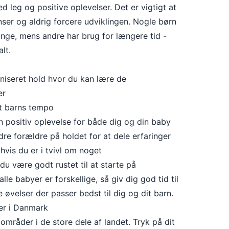
ed leg og positive oplevelser. Det er vigtigt at
ser og aldrig forcere udviklingen. Nogle børn
 gange, mens andre har brug for længere tid -
lt.
niseret hold hvor du kan lære de
er
it barns tempo
n positiv oplevelse for både dig og din baby
dre forældre på holdet for at dele erfaringer
 hvis du er i tvivl om noget
u være godt rustet til at starte på
le babyer er forskellige, så giv dig god tid til
 øvelser der passer bedst til dig og dit barn.
er i Danmark
områder i de store dele af landet. Tryk på dit