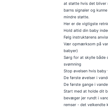
at støtte hvis det blive
barns signaler og kunne 
mindre støtte.
Her er de vigtigste retnin
Hold altid din baby ind
Følg instruktørens anvis
Vær opmærksom på vand
babyer)
Sørg for at skylle både 
svømning
Stop øvelsen hvis baby 
De første øvelser i vand
De første gange i vande
Start med at holde dit b
bevæger jer rundt i van
remser - det velkendte 