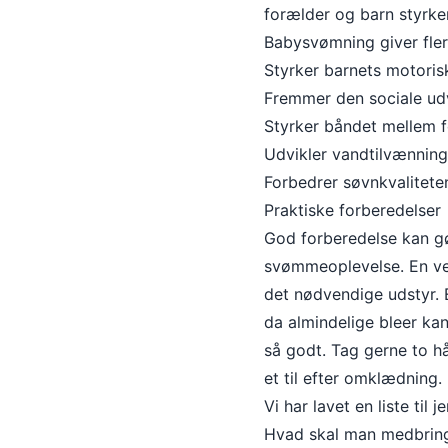
forælder og barn styrker
Babysvømning giver flere
Styrker barnets motoris
Fremmer den sociale ud
Styrker båndet mellem 
Udvikler vandtilvænning
Forbedrer søvnkvalitet
Praktiske forberedelser
God forberedelse kan gør
svømmeoplevelse. En vel
det nødvendige udstyr. 
da almindelige bleer kan
så godt. Tag gerne to hå
et til efter omklædning.
Vi har lavet en liste til je
Hvad skal man medbrin