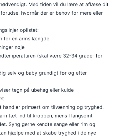
r nødvendigt. Med tiden vil du lære at aflæse dit
forudse, hvornår der er behov for mere eller
gslinjer oplistet:
en for en arms længde
ninger nøje
temperaturen (skal være 32-34 grader for
dig selv og baby grundigt før og efter
viser tegn på ubehag eller kulde
et
t handler primært om tilvænning og tryghed.
arn tæt ind til kroppen, mens I langsomt
det. Syng gerne kendte sange eller rim og
kan hjælpe med at skabe tryghed i de nye