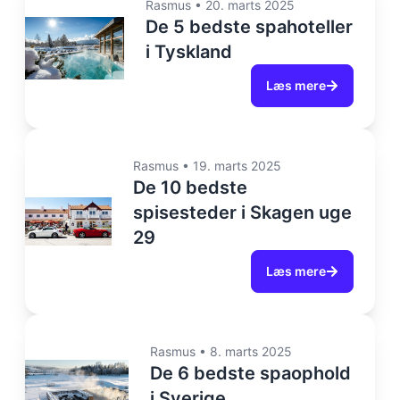
Rasmus
•
20. marts 2025
De 5 bedste spahoteller
i Tyskland
Læs mere
Rasmus
•
19. marts 2025
De 10 bedste
spisesteder i Skagen uge
29
Læs mere
Rasmus
•
8. marts 2025
De 6 bedste spaophold
i Sverige