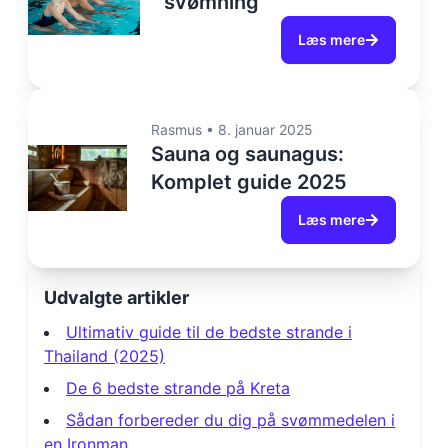
svømning
Læs mere
Rasmus
•
8. januar 2025
Sauna og saunagus:
Komplet guide 2025
Læs mere
Udvalgte artikler
Ultimativ guide til de bedste strande i
Thailand (2025)
De 6 bedste strande på Kreta
Sådan forbereder du dig på svømmedelen i
en Ironman