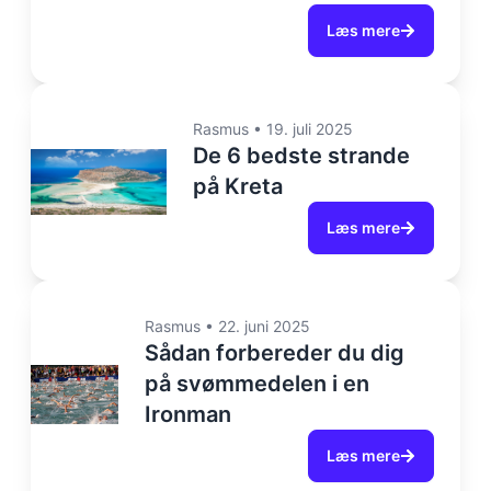
Læs mere
Rasmus
•
19. juli 2025
De 6 bedste strande
på Kreta
Læs mere
Rasmus
•
22. juni 2025
Sådan forbereder du dig
på svømmedelen i en
Ironman
Læs mere