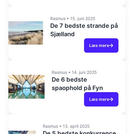
Rasmus
•
15. juni 2025
De 7 bedste strande på
Sjælland
Læs mere
Rasmus
•
14. juni 2025
De 6 bedste
spaophold på Fyn
Læs mere
Rasmus
•
13. april 2025
De 5 bedste konkurrence