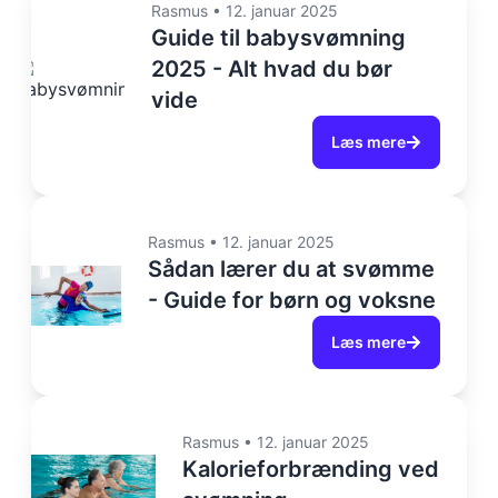
Rasmus
•
12. januar 2025
Guide til babysvømning
2025 - Alt hvad du bør
vide
Læs mere
Rasmus
•
12. januar 2025
Sådan lærer du at svømme
- Guide for børn og voksne
Læs mere
Rasmus
•
12. januar 2025
Kalorieforbrænding ved