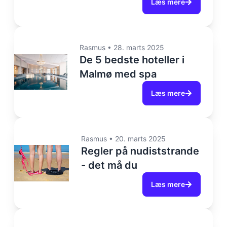
Læs mere
Rasmus
•
28. marts 2025
De 5 bedste hoteller i
Malmø med spa
Læs mere
Rasmus
•
20. marts 2025
Regler på nudiststrande
- det må du
Læs mere