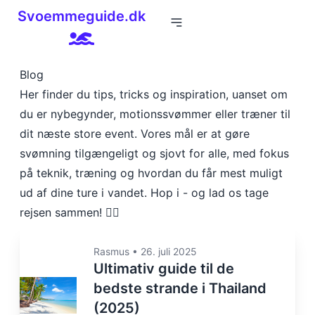
Svoemmeguide.dk
Blog
Her finder du tips, tricks og inspiration, uanset om
du er nybegynder, motionssvømmer eller træner til
dit næste store event. Vores mål er at gøre
svømning tilgængeligt og sjovt for alle, med fokus
på teknik, træning og hvordan du får mest muligt
ud af dine ture i vandet. Hop i - og lad os tage
rejsen sammen! 🏊‍♂️
Rasmus
•
26. juli 2025
Ultimativ guide til de
bedste strande i Thailand
(2025)