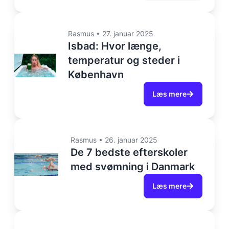
Rasmus
•
27. januar 2025
Isbad: Hvor længe,
temperatur og steder i
København
Læs mere
Rasmus
•
26. januar 2025
De 7 bedste efterskoler
med svømning i Danmark
Læs mere