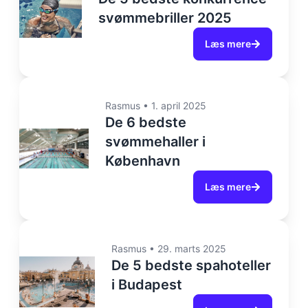
svømmebriller 2025
Læs mere
Rasmus
•
1. april 2025
De 6 bedste
svømmehaller i
København
Læs mere
Rasmus
•
29. marts 2025
De 5 bedste spahoteller
i Budapest