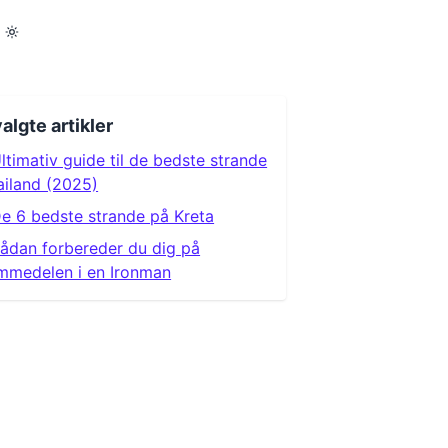
algte artikler
ltimativ guide til de bedste strande
ailand (2025)
e 6 bedste strande på Kreta
ådan forbereder du dig på
mmedelen i en Ironman