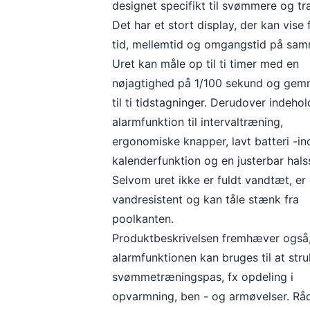
designet specifikt til svømmere og tr
Det har et stort display, der kan vise 
tid, mellemtid og omgangstid på sam
Uret kan måle op til ti timer med en
nøjagtighed på 1/100 sekund og ge
til ti tidstagninger. Derudover indehol
alarmfunktion til intervaltræning,
ergonomiske knapper, lavt batteri -ind
kalenderfunktion og en justerbar hals
Selvom uret ikke er fuldt vandtæt, er
vandresistent og kan tåle stænk fra
poolkanten.
Produktbeskrivelsen fremhæver også,
alarmfunktionen kan bruges til at stru
svømmetræningspas, fx opdeling i
opvarmning, ben - og armøvelser. Råd 