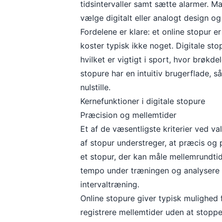
tidsintervaller samt sætte alarmer. Ma
vælge digitalt eller analogt design og 
Fordelene er klare: et online stopur er
koster typisk ikke noget. Digitale st
hvilket er vigtigt i sport, hvor brøkde
stopure har en intuitiv brugerflade, 
nulstille.
Kernefunktioner i digitale stopure
Præcision og mellemtider
Et af de væsentligste kriterier ved v
af stopur understreger, at præcis og 
et stopur, der kan måle mellemrundtide
tempo under træningen og analysere d
intervaltræning.
Online stopure giver typisk mulighed f
registrere mellemtider uden at stopp