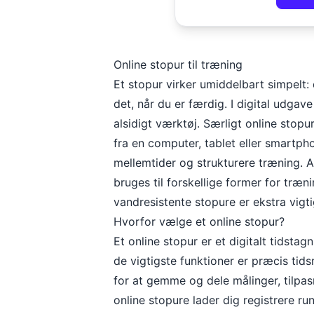
Online stopur til træning
Et stopur virker umiddelbart simpelt: 
det, når du er færdig. I digital udgav
alsidigt værktøj. Særligt online stop
fra en computer, tablet eller smartph
mellemtider og strukturere træning. 
bruges til forskellige former for træn
vandresistente stopure er ekstra vigti
Hvorfor vælge et online stopur?
Et online stopur er et digitalt tidstag
de vigtigste funktioner er præcis tid
for at gemme og dele målinger, tilpas
online stopure lader dig registrere ru