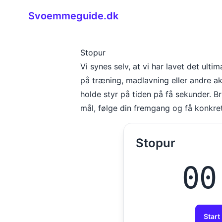
Svoemmeguide.dk
Stopur
Vi synes selv, at vi har lavet det ulti
på træning, madlavning eller andre ak
holde styr på tiden på få sekunder. Br
mål, følge din fremgang og få konkret
Stopur
00
Start