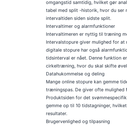
omgangstid samtidig, hvilket gør ana
tabel med split -historik, hvor du se
intervaltiden siden sidste split.
Intervaltimer og alarmfunktioner
Intervaltimeren er nyttig til træning 
Intervalstopure giver mulighed for at 
digitale stopure har også alarmfunktio
tidsinterval er nået. Denne funktion e
cirkeltræning, hvor du skal skifte øve
Datahukommelse og deling
Mange online stopure kan gemme tider
træningspas. De giver ofte mulighed fo
Produktsiden for det svømmespecifi
gemme op til 10 tidstagninger, hvilke
resultater.
Brugervenlighed og tilpasning