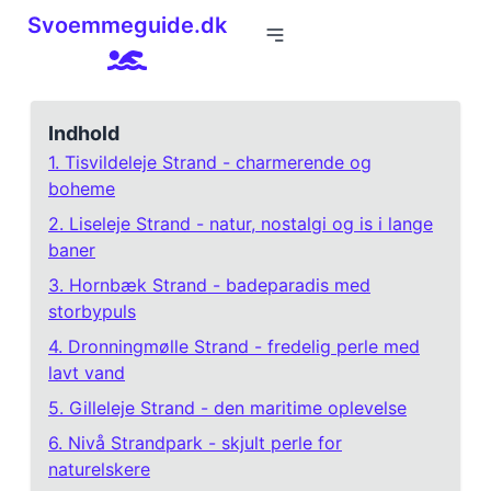
Svoemmeguide.dk
Indhold
1. Tisvildeleje Strand - charmerende og
boheme
2. Liseleje Strand - natur, nostalgi og is i lange
baner
3. Hornbæk Strand - badeparadis med
storbypuls
4. Dronningmølle Strand - fredelig perle med
lavt vand
5. Gilleleje Strand - den maritime oplevelse
6. Nivå Strandpark - skjult perle for
naturelskere