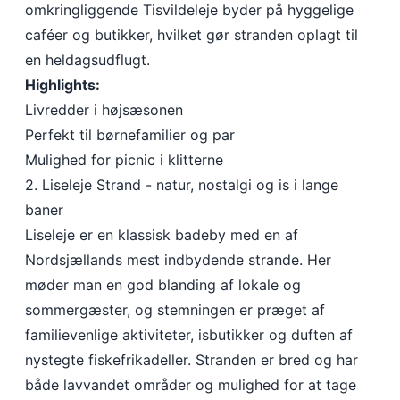
omkringliggende Tisvildeleje byder på hyggelige
caféer og butikker, hvilket gør stranden oplagt til
en heldagsudflugt.
Highlights:
Livredder i højsæsonen
Perfekt til børnefamilier og par
Mulighed for picnic i klitterne
2. Liseleje Strand - natur, nostalgi og is i lange
baner
Liseleje er en klassisk badeby med en af
Nordsjællands mest indbydende strande. Her
møder man en god blanding af lokale og
sommergæster, og stemningen er præget af
familievenlige aktiviteter, isbutikker og duften af
nystegte fiskefrikadeller. Stranden er bred og har
både lavvandet områder og mulighed for at tage