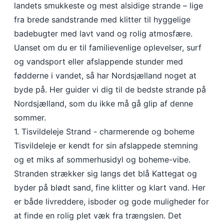
landets smukkeste og mest alsidige strande – lige
fra brede sandstrande med klitter til hyggelige
badebugter med lavt vand og rolig atmosfære.
Uanset om du er til familievenlige oplevelser, surf
og vandsport eller afslappende stunder med
fødderne i vandet, så har Nordsjælland noget at
byde på. Her guider vi dig til de bedste strande på
Nordsjælland, som du ikke må gå glip af denne
sommer.
1. Tisvildeleje Strand - charmerende og boheme
Tisvildeleje er kendt for sin afslappede stemning
og et miks af sommerhusidyl og boheme-vibe.
Stranden strækker sig langs det blå Kattegat og
byder på blødt sand, fine klitter og klart vand. Her
er både livreddere, isboder og gode muligheder for
at finde en rolig plet væk fra trængslen. Det