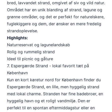
bred, lavvandet strand, omgivet af siv og vild natur.
Området har en unik blanding af strand, lagune og
grønne områder, og det er perfekt for naturelskere,
fuglekiggere og dem, der ønsker en mere fredelig
strandoplevelse.
Highlights:
Naturreservat og lagunelandskab
Rolig og rummelig strand
Ideel til picnic og gåture
7. Espergærde Strand - lokal favorit tæt på
København
Kun en kort køretur nord for København finder du
Espergærde Strand, en lille, men hyggelig strand
med lokal charme. Stranden har fine badebroer, en
hyggelig havn og et roligt vandmiljø. Den er
perfekt til en spontan eftermiddagstur eller en