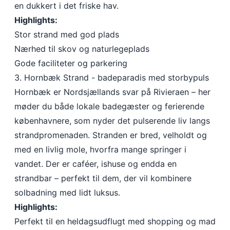
en dukkert i det friske hav.
Highlights:
Stor strand med god plads
Nærhed til skov og naturlegeplads
Gode faciliteter og parkering
3. Hornbæk Strand - badeparadis med storbypuls
Hornbæk er Nordsjællands svar på Rivieraen – her
møder du både lokale badegæster og ferierende
københavnere, som nyder det pulserende liv langs
strandpromenaden. Stranden er bred, velholdt og
med en livlig mole, hvorfra mange springer i
vandet. Der er caféer, ishuse og endda en
strandbar – perfekt til dem, der vil kombinere
solbadning med lidt luksus.
Highlights:
Perfekt til en heldagsudflugt med shopping og mad