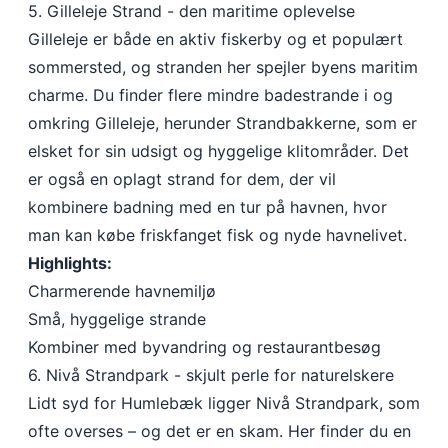
5. Gilleleje Strand - den maritime oplevelse
Gilleleje er både en aktiv fiskerby og et populært
sommersted, og stranden her spejler byens maritim
charme. Du finder flere mindre badestrande i og
omkring Gilleleje, herunder Strandbakkerne, som er
elsket for sin udsigt og hyggelige klitområder. Det
er også en oplagt strand for dem, der vil
kombinere badning med en tur på havnen, hvor
man kan købe friskfanget fisk og nyde havnelivet.
Highlights:
Charmerende havnemiljø
Små, hyggelige strande
Kombiner med byvandring og restaurantbesøg
6. Nivå Strandpark - skjult perle for naturelskere
Lidt syd for Humlebæk ligger Nivå Strandpark, som
ofte overses – og det er en skam. Her finder du en