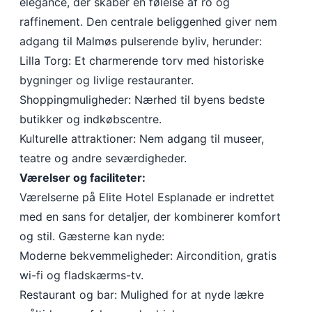
elegance, der skaber en følelse af ro og
raffinement. Den centrale beliggenhed giver nem
adgang til Malmøs pulserende byliv, herunder:
Lilla Torg: Et charmerende torv med historiske
bygninger og livlige restauranter.
Shoppingmuligheder: Nærhed til byens bedste
butikker og indkøbscentre.
Kulturelle attraktioner: Nem adgang til museer,
teatre og andre seværdigheder.
Værelser og faciliteter:
Værelserne på Elite Hotel Esplanade er indrettet
med en sans for detaljer, der kombinerer komfort
og stil. Gæsterne kan nyde:
Moderne bekvemmeligheder: Aircondition, gratis
wi-fi og fladskærms-tv.
Restaurant og bar: Mulighed for at nyde lækre