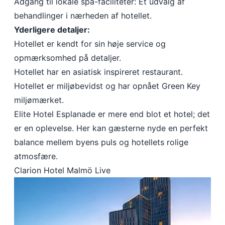
Adgang til lokale spa-faciliteter: Et udvalg af
behandlinger i nærheden af hotellet.
Yderligere detaljer:
Hotellet er kendt for sin høje service og
opmærksomhed på detaljer.
Hotellet har en asiatisk inspireret restaurant.
Hotellet er miljøbevidst og har opnået Green Key
miljømærket.
Elite Hotel Esplanade er mere end blot et hotel; det
er en oplevelse. Her kan gæsterne nyde en perfekt
balance mellem byens puls og hotellets rolige
atmosfære.
Clarion Hotel Malmö Live