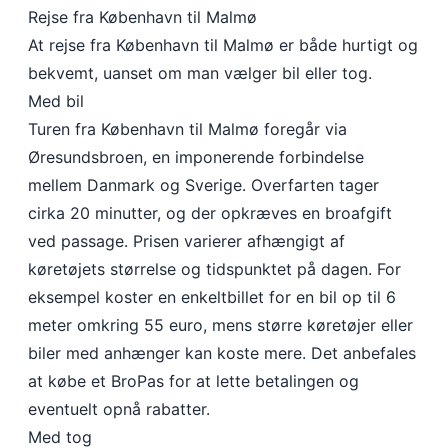
Rejse fra København til Malmø
At rejse fra København til Malmø er både hurtigt og
bekvemt, uanset om man vælger bil eller tog.​
Med bil
Turen fra København til Malmø foregår via
Øresundsbroen, en imponerende forbindelse
mellem Danmark og Sverige. Overfarten tager
cirka 20 minutter, og der opkræves en broafgift
ved passage. Prisen varierer afhængigt af
køretøjets størrelse og tidspunktet på dagen. For
eksempel koster en enkeltbillet for en bil op til 6
meter omkring 55 euro, mens større køretøjer eller
biler med anhænger kan koste mere. Det anbefales
at købe et BroPas for at lette betalingen og
eventuelt opnå rabatter. ​
Med tog