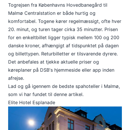
Togrejsen fra Københavns Hovedbanegård til
Malmø Centralstation er både hurtig og
komfortabel. Togene kører regelmæssigt, ofte hver
20. minut, og turen tager cirka 35 minutter. Prisen
for en enkeltbillet ligger typisk mellem 100 og 200
danske kroner, afhængigt af tidspunktet på dagen
og billettypen. Returbilletter er tilsvarende dyrere.
Det anbefales at tjekke aktuelle priser og
køreplaner på DSB's hjemmeside eller app inden
afrejse. ​
Lad og gå igennem de bedste spahoteller i Malmø,
som vi har fundet til denne artikel.
Elite Hotel Esplanade