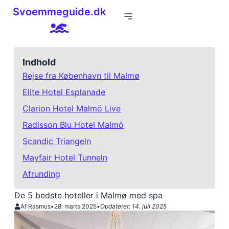
Svoemmeguide.dk
Indhold
Rejse fra København til Malmø
Elite Hotel Esplanade
Clarion Hotel Malmö Live
Radisson Blu Hotel Malmö
Scandic Triangeln
Mayfair Hotel Tunneln
Afrunding
De 5 bedste hoteller i Malmø med spa
Af Rasmus
•
28. marts 2025
•
Opdateret:
14. juli 2025