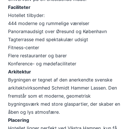
Faciliteter
Hotellet tilbyder:
444 moderne og rummelige værelser
Panoramaudsigt over Øresund og København
Tagterrasse med spektakulær udsigt
Fitness-center
Flere restauranter og barer
Konference- og mødefaciliteter
Arkitektur
Bygningen er tegnet af den anerkendte svenske
arkitektvirksomhed Schmidt Hammer Lassen. Den
fremstår som et moderne, geometrisk
bygningsværk med store glaspartier, der skaber en
åben og lys atmosfære.
Placering
Hotellet ligger perfekt ved Västra Hamnen, kun få