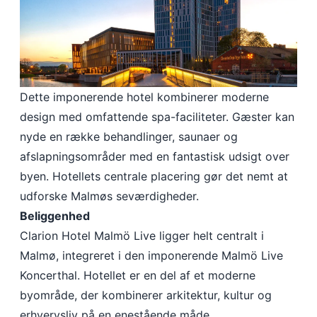
Dette imponerende hotel kombinerer moderne
design med omfattende spa-faciliteter. Gæster kan
nyde en række behandlinger, saunaer og
afslapningsområder med en fantastisk udsigt over
byen. Hotellets centrale placering gør det nemt at
udforske Malmøs seværdigheder.​
Beliggenhed
Clarion Hotel Malmö Live ligger helt centralt i
Malmø, integreret i den imponerende Malmö Live
Koncerthal. Hotellet er en del af et moderne
byområde, der kombinerer arkitektur, kultur og
erhvervsliv på en enestående måde.