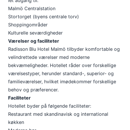
let adgang til:
Malmö Centralstation
Stortorget (byens centrale torv)
Shoppingområder
Kulturelle seværdigheder
Værelser og faciliteter
Radisson Blu Hotel Malmö tilbyder komfortable og
velindrettede værelser med moderne
bekvæmeligheder. Hotellet råder over forskellige
værelsestyper, herunder standard-, superior- og
familieværelser, hvilket imødekommer forskellige
behov og præferencer.
Faciliteter
Hotellet byder på følgende faciliteter:
Restaurant med skandinavisk og international
køkken