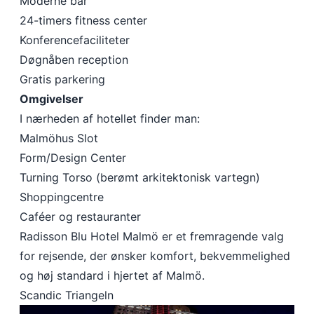
Moderne bar
24-timers fitness center
Konferencefaciliteter
Døgnåben reception
Gratis parkering
Omgivelser
I nærheden af hotellet finder man:
Malmöhus Slot
Form/Design Center
Turning Torso (berømt arkitektonisk vartegn)
Shoppingcentre
Caféer og restauranter
Radisson Blu Hotel Malmö er et fremragende valg
for rejsende, der ønsker komfort, bekvemmelighed
og høj standard i hjertet af Malmö.
Scandic Triangeln