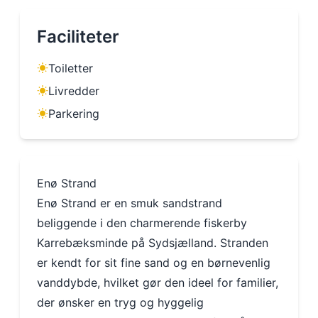
Faciliteter
Toiletter
Livredder
Parkering
Enø Strand
Enø Strand er en smuk sandstrand
beliggende i den charmerende fiskerby
Karrebæksminde på Sydsjælland. Stranden
er kendt for sit fine sand og en børnevenlig
vanddybde, hvilket gør den ideel for familier,
der ønsker en tryg og hyggelig