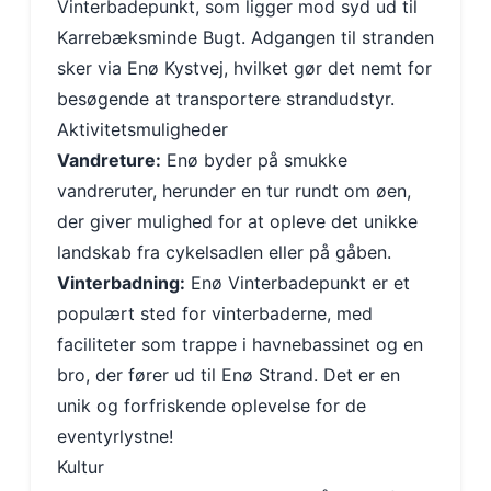
Vinterbadepunkt, som ligger mod syd ud til
Karrebæksminde Bugt. Adgangen til stranden
sker via Enø Kystvej, hvilket gør det nemt for
besøgende at transportere strandudstyr.
Aktivitetsmuligheder
Vandreture:
Enø byder på smukke
vandreruter, herunder en tur rundt om øen,
der giver mulighed for at opleve det unikke
landskab fra cykelsadlen eller på gåben.
Vinterbadning:
Enø Vinterbadepunkt er et
populært sted for vinterbaderne, med
faciliteter som trappe i havnebassinet og en
bro, der fører ud til Enø Strand. Det er en
unik og forfriskende oplevelse for de
eventyrlystne!
Kultur