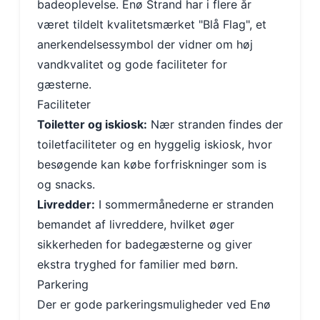
badeoplevelse. Enø Strand har i flere år
været tildelt kvalitetsmærket "Blå Flag", et
anerkendelsessymbol der vidner om høj
vandkvalitet og gode faciliteter for
gæsterne.
Faciliteter
Toiletter og iskiosk:
Nær stranden findes der
toiletfaciliteter og en hyggelig iskiosk, hvor
besøgende kan købe forfriskninger som is
og snacks.
Livredder:
I sommermånederne er stranden
bemandet af livreddere, hvilket øger
sikkerheden for badegæsterne og giver
ekstra tryghed for familier med børn.
Parkering
Der er gode parkeringsmuligheder ved Enø