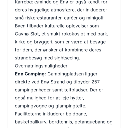
Karrebæksminde og Enø er også kendt for
deres hyggelige atmosfære, der inkluderer
små fiskerestauranter, caféer og minigolf.
Byen tilbyder kulturelle oplevelser som
Gavnø Slot, et smukt rokokoslot med park,
kirke og bryggeri, som er værd at besøge
for dem, der ønsker at kombinere deres
strandbesøg med sightseeing.
Overnatningsmuligheder
Enø Camping:
Campingpladsen ligger
direkte ved Enø Strand og tilbyder 257
campingenheder samt teltpladser. Der er
også mulighed for at leje hytter,
campingvogne og glampingtelte.
Faciliteterne inkluderer boldbane,
basketballkurv, bordtennis, petanquebane og