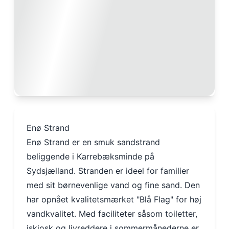
Enø Strand
Enø Strand er en smuk sandstrand
beliggende i Karrebæksminde på
Sydsjælland. Stranden er ideel for familier
med sit børnevenlige vand og fine sand. Den
har opnået kvalitetsmærket "Blå Flag" for høj
vandkvalitet. Med faciliteter såsom toiletter,
iskiosk og livreddere i sommermånederne er