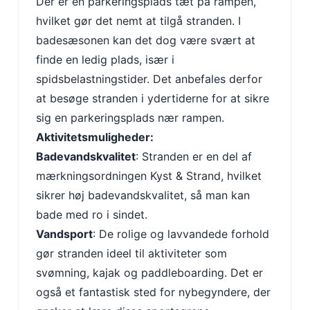
Der er en parkeringsplads tæt på rampen,
hvilket gør det nemt at tilgå stranden. I
badesæsonen kan det dog være svært at
finde en ledig plads, især i
spidsbelastningstider. Det anbefales derfor
at besøge stranden i ydertiderne for at sikre
sig en parkeringsplads nær rampen.
Aktivitetsmuligheder:
Badevandskvalitet
: Stranden er en del af
mærkningsordningen Kyst & Strand, hvilket
sikrer høj badevandskvalitet, så man kan
bade med ro i sindet.
Vandsport
: De rolige og lavvandede forhold
gør stranden ideel til aktiviteter som
svømning, kajak og paddleboarding. Det er
også et fantastisk sted for nybegyndere, der