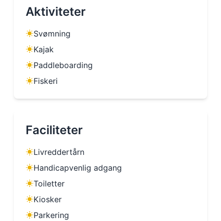
Aktiviteter
Svømning
Kajak
Paddleboarding
Fiskeri
Faciliteter
Livreddertårn
Handicapvenlig adgang
Toiletter
Kiosker
Parkering