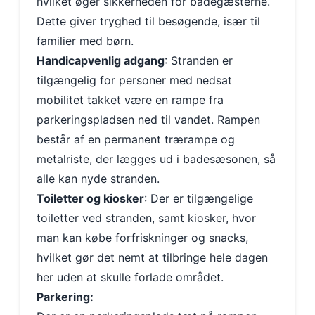
hvilket øger sikkerheden for badegæsterne.
Dette giver tryghed til besøgende, især til
familier med børn.
Handicapvenlig adgang
: Stranden er
tilgængelig for personer med nedsat
mobilitet takket være en rampe fra
parkeringspladsen ned til vandet. Rampen
består af en permanent trærampe og
metalriste, der lægges ud i badesæsonen, så
alle kan nyde stranden.
Toiletter og kiosker
: Der er tilgængelige
toiletter ved stranden, samt kiosker, hvor
man kan købe forfriskninger og snacks,
hvilket gør det nemt at tilbringe hele dagen
her uden at skulle forlade området.
Parkering: