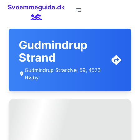
Svoemmeguide.dk
Gudmindrup
Strand
Gudmindrup Strandvej 59, 4573
Højby