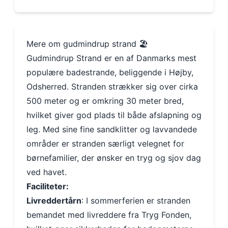
Mere om gudmindrup strand 🏖️
Gudmindrup Strand er en af Danmarks mest
populære badestrande, beliggende i Højby,
Odsherred. Stranden strækker sig over cirka
500 meter og er omkring 30 meter bred,
hvilket giver god plads til både afslapning og
leg. Med sine fine sandklitter og lavvandede
områder er stranden særligt velegnet for
børnefamilier, der ønsker en tryg og sjov dag
ved havet.
Faciliteter:
Livreddertårn
: I sommerferien er stranden
bemandet med livreddere fra Tryg Fonden,