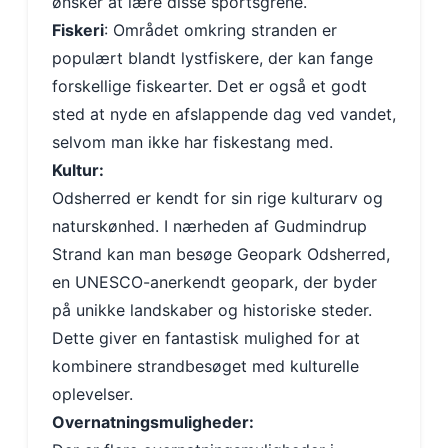
ønsker at lære disse sportsgrene.
Fiskeri
: Området omkring stranden er
populært blandt lystfiskere, der kan fange
forskellige fiskearter. Det er også et godt
sted at nyde en afslappende dag ved vandet,
selvom man ikke har fiskestang med.
Kultur:
Odsherred er kendt for sin rige kulturarv og
naturskønhed. I nærheden af Gudmindrup
Strand kan man besøge Geopark Odsherred,
en UNESCO-anerkendt geopark, der byder
på unikke landskaber og historiske steder.
Dette giver en fantastisk mulighed for at
kombinere strandbesøget med kulturelle
oplevelser.
Overnatningsmuligheder: