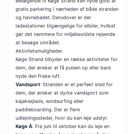
Besøgende til Køge Strand kan nyde godt af
gratis parkering i nærheden af både stranden
og havnebadet. Derudover er der
ladestationer tilgængelige for elbiler, hvilket
gør det nemmere for miljøbevidste rejsende
at besøge området.
Aktivitetsmuligheder
Køge Strand tilbyder en række aktiviteter for
dem, der ønsker at få pulsen op eller bare
nyde den friske luft.
Vandsport
: Stranden er et perfekt sted for
dem, der ønsker at dyrke vandsport som
kajaksejlads, windsurfing eller
paddleboarding. Der er flere
udlejningssteder, hvor du kan leje udstyr.
Køge Å
: Fra juni til oktober kan du leje en