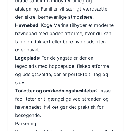
bløde sandkorn indbyder til leg og
afslapning. Familier vil særligt værdsætte
den sikre, børnevenlige atmosfære.
Havnebad
: Køge Marina tilbyder et moderne
havnebad med badeplatforme, hvor du kan
tage en dukkert eller bare nyde udsigten
over havet.
Legeplads
: For de yngste er der en
legeplads med hoppepude, fiskeplatforme
og udsigtsvolde, der er perfekte til leg og
sjov.
Toiletter og omklædningsfaciliteter
: Disse
faciliteter er tilgængelige ved stranden og
havnebadet, hvilket gør det praktisk for
besøgende.
Parkering