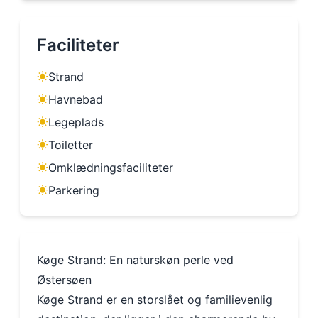
Faciliteter
Strand
Havnebad
Legeplads
Toiletter
Omklædningsfaciliteter
Parkering
Køge Strand: En naturskøn perle ved
Østersøen
Køge Strand er en storslået og familievenlig