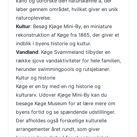
kano og udforske den naturskønne å, der
løber gennem området, hvilket giver en unik
naturoplevelse.
Kultur
: Besøg Kjøge Mini-By, en miniature
rekonstruktion af Køge fra 1865, der giver et
indblik i byens historie og kultur.
Vandland
: Køge Svømmeland tilbyder en
række sjove vandaktiviteter for hele familien,
herunder swimmingpools og rutsjebaner.
Kultur og historie
Køge er en by med en rig historie og
kulturarv. Udover Kjøge Mini-By kan du
besøge Køge Museum for at lære mere om
byens fortid og se spændende udstillinger.
Der afholdes også forskellige kulturelle
arrangementer året rundt, som giver