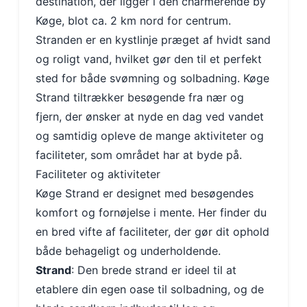
destination, der ligger i den charmerende by
Køge, blot ca. 2 km nord for centrum.
Stranden er en kystlinje præget af hvidt sand
og roligt vand, hvilket gør den til et perfekt
sted for både svømning og solbadning. Køge
Strand tiltrækker besøgende fra nær og
fjern, der ønsker at nyde en dag ved vandet
og samtidig opleve de mange aktiviteter og
faciliteter, som området har at byde på.
Faciliteter og aktiviteter
Køge Strand er designet med besøgendes
komfort og fornøjelse i mente. Her finder du
en bred vifte af faciliteter, der gør dit ophold
både behageligt og underholdende.
Strand
: Den brede strand er ideel til at
etablere din egen oase til solbadning, og de