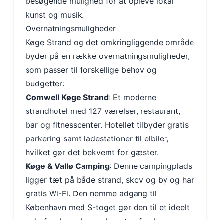
besøgende mulighed for at opleve lokal
kunst og musik.
Overnatningsmuligheder
Køge Strand og det omkringliggende område
byder på en række overnatningsmuligheder,
som passer til forskellige behov og
budgetter:
Comwell Køge Strand
: Et moderne
strandhotel med 127 værelser, restaurant,
bar og fitnesscenter. Hotellet tilbyder gratis
parkering samt ladestationer til elbiler,
hvilket gør det bekvemt for gæster.
Køge & Vallø Camping
: Denne campingplads
ligger tæt på både strand, skov og by og har
gratis Wi-Fi. Den nemme adgang til
København med S-toget gør den til et ideelt