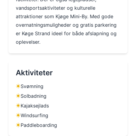
vandsportsaktiviteter og kulturelle
attraktioner som Kjøge Mini-By. Med gode
overnatningsmuligheder og gratis parkering
er Køge Strand ideel for både afslapning og
oplevelser.
Aktiviteter
Svømning
Solbadning
Kajaksejlads
Windsurfing
Paddleboarding